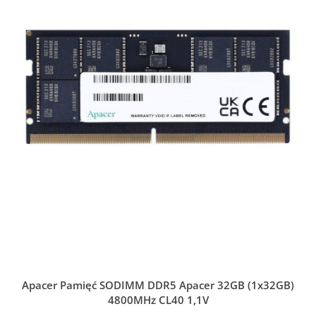
Apacer Pamięć SODIMM DDR5 Apacer 32GB (1x32GB)
4800MHz CL40 1,1V