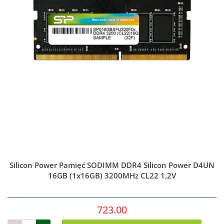
Silicon Power Pamięć SODIMM DDR4 Silicon Power D4UN
16GB (1x16GB) 3200MHz CL22 1,2V
723.00