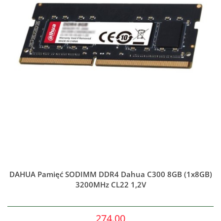
DAHUA Pamięć SODIMM DDR4 Dahua C300 8GB (1x8GB)
3200MHz CL22 1,2V
274.00