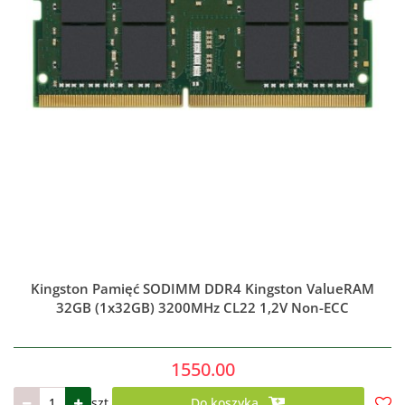
Kingston Pamięć SODIMM DDR4 Kingston ValueRAM
32GB (1x32GB) 3200MHz CL22 1,2V Non-ECC
1550.00
szt.
Do koszyka