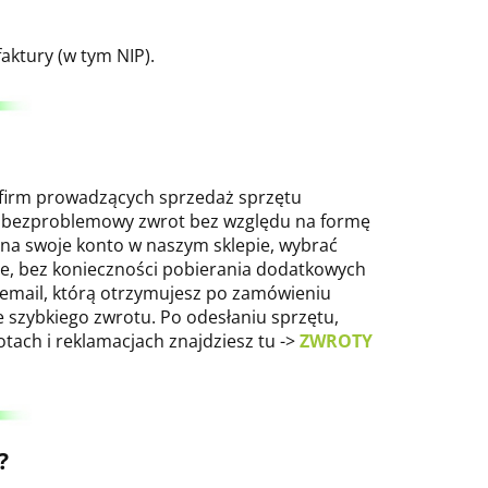
aktury (w tym NIP).
 firm prowadzących sprzedaż sprzętu
i bezproblemowy zwrot bez względu na formę
 na swoje konto w naszym sklepie, wybrać
ne, bez konieczności pobierania dodatkowych
 email, którą otrzymujesz po zamówieniu
 szybkiego zwrotu. Po odesłaniu sprzętu,
ach i reklamacjach znajdziesz tu ->
ZWROTY
?