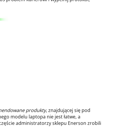
mendowane produkty
, znajdującej się pod
ego modelu laptopa nie jest łatwe, a
częście administratorzy sklepu Enerson zrobili