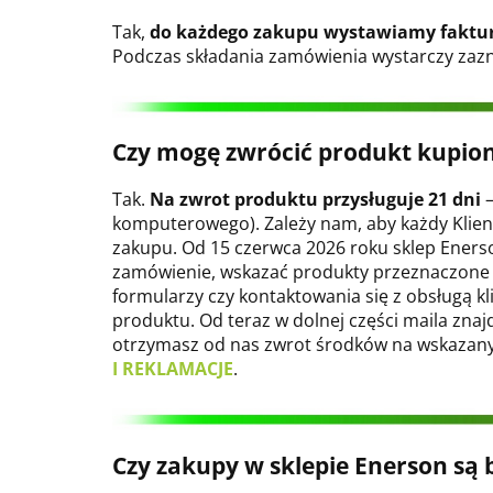
Tak,
do każdego zakupu wystawiamy faktu
Podczas składania zamówienia wystarczy zazna
Czy mogę zwrócić produkt kupion
Tak.
Na zwrot produktu przysługuje 21 dni
–
komputerowego). Zależy nam, aby każdy Klie
zakupu. Od 15 czerwca 2026 roku sklep Eners
zamówienie, wskazać produkty przeznaczone d
formularzy czy kontaktowania się z obsługą 
produktu. Od teraz w dolnej części maila znajd
otrzymasz od nas zwrot środków na wskazany 
I REKLAMACJE
.
Czy zakupy w sklepie Enerson są