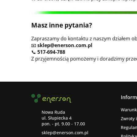
Masz inne pytania?
Zapraszamy do kontaktu z naszym działem obs
📧
sklep@enerson.com.pl
📞
517-694-788
Z przyjemnością pomożemy i doradzimy prze
Inform
Warunk
Nowa Ruda
ul. Słupiecka 4
Zwroty 
Regula
sklep@enerson.com.pl
Polityk