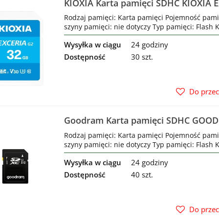
KIOXIA Karta pamięci SDHC KIOXIA 
UHS-I U3 V30
Rodzaj pamięci: Karta pamięci Pojemność pami
szyny pamięci: nie dotyczy Typ pamięci: Flash Ko
Wysyłka w ciągu
24 godziny
Dostępność
30 szt.
Do prze
Goodram Karta pamięci SDHC GOOD
10 UHS-I
Rodzaj pamięci: Karta pamięci Pojemność pami
szyny pamięci: nie dotyczy Typ pamięci: Flash 
Wysyłka w ciągu
24 godziny
Dostępność
40 szt.
Do prze