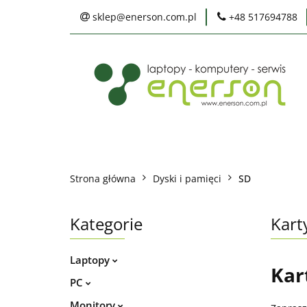
sklep@enerson.com.pl
+48 517694788
Laptopy
PC
Karty graficzne
Ochrona środowis
Laptopy
PC
Monitory
Druka
Serwis
Praca
Ochrona środowiska
Strona główna
Dyski i pamięci
SD
Kategorie
Kart
Laptopy
Kar
PC
Monitory