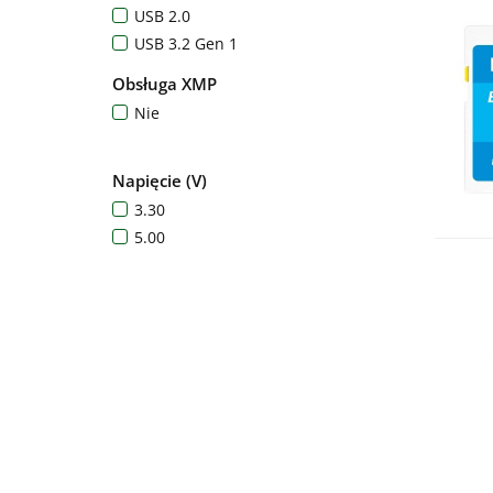
USB 2.0
USB 3.2 Gen 1
Obsługa XMP
Nie
Napięcie (V)
3.30
5.00