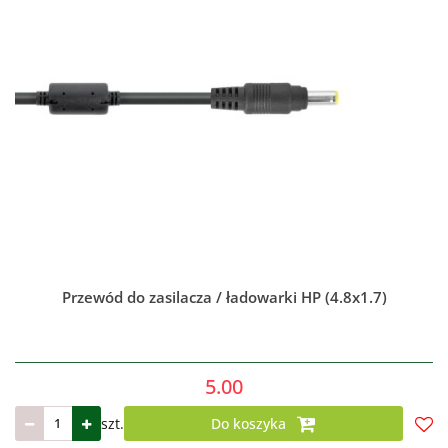
Przewód do zasilacza / ładowarki HP (4.8x1.7)
5.00
szt.
Do koszyka
Do