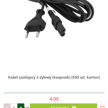
Kabel zasilajacy 2-żyłowy (kasprzak) [500 szt. karton]
4.00
szt.
Do koszyka