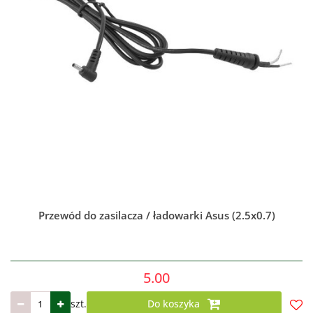
Przewód do zasilacza / ładowarki Asus (2.5x0.7)
5.00
szt.
Do koszyka