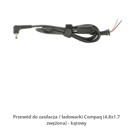
Przewód do zasilacza / ładowarki Compaq (4.8x1.7
zwężona) - kątowy