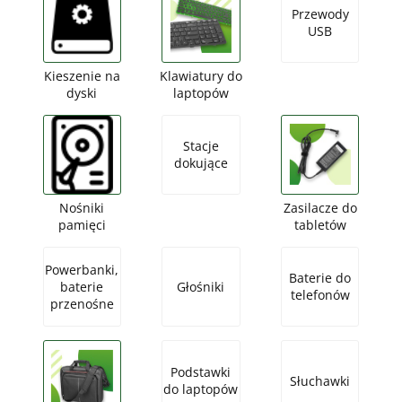
Przewody
USB
Kieszenie na
Klawiatury do
dyski
laptopów
Stacje
dokujące
Nośniki
Zasilacze do
pamięci
tabletów
Powerbanki,
Baterie do
baterie
Głośniki
telefonów
przenośne
Podstawki
Słuchawki
do laptopów