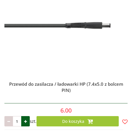
Przewód do zasilacza / ładowarki HP (7.4x5.0 z bolcem
PIN)
6.00
szt.
Do koszyka
Do