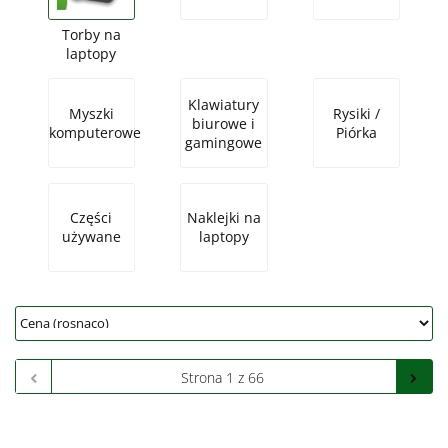
Torby na
laptopy
Klawiatury
Myszki
Rysiki /
biurowe i
komputerowe
Piórka
gamingowe
Części
Naklejki na
używane
laptopy