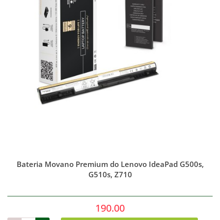
Bateria Movano Premium do Lenovo IdeaPad G500s,
G510s, Z710
190.00