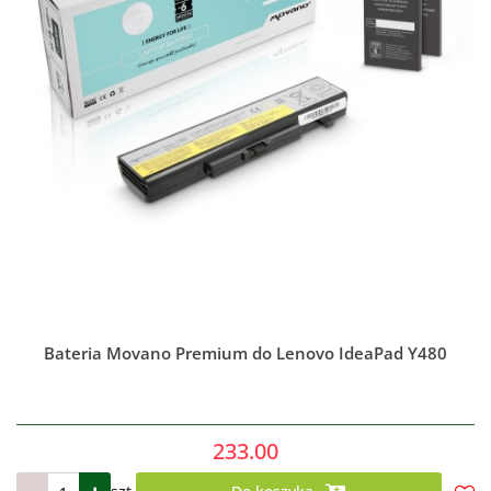
Bateria Movano Premium do Lenovo IdeaPad Y480
233.00