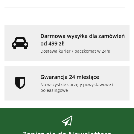
Do
prze
Darmowa wysyłka dla zamówień
od 499 zł!
Dostawa kurier / paczkomat w 24h!
Gwarancja 24 miesiące
Na wszystkie sprzęty powystawowe i
poleasingowe