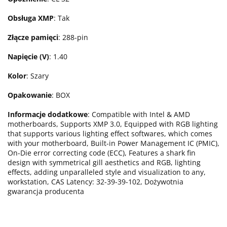
Obsługa XMP
: Tak
Złącze pamięci
: 288-pin
Napięcie (V)
: 1.40
Kolor
: Szary
Opakowanie
: BOX
Informacje dodatkowe
: Compatible with Intel & AMD
motherboards, Supports XMP 3.0, Equipped with RGB lighting
that supports various lighting effect softwares, which comes
with your motherboard, Built-in Power Management IC (PMIC),
On-Die error correcting code (ECC), Features a shark fin
design with symmetrical gill aesthetics and RGB, lighting
effects, adding unparalleled style and visualization to any,
workstation, CAS Latency: 32-39-39-102, Dożywotnia
gwarancja producenta