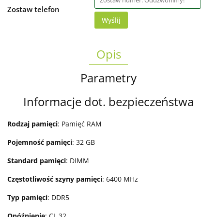
Zostaw telefon
Wyślij
Opis
Parametry
Informacje dot. bezpieczeństwa
Rodzaj pamięci
: Pamięć RAM
Pojemność pamięci
: 32 GB
Standard pamięci
: DIMM
Częstotliwość szyny pamięci
: 6400 MHz
Typ pamięci
: DDR5
Opóźnienie
: CL 32