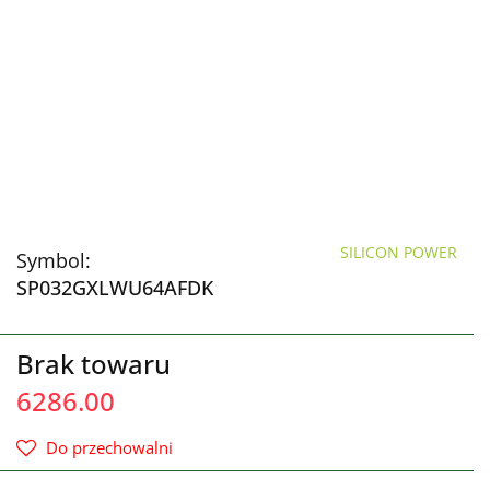
SILICON POWER
Symbol:
SP032GXLWU64AFDK
Brak towaru
6286.00
Do przechowalni