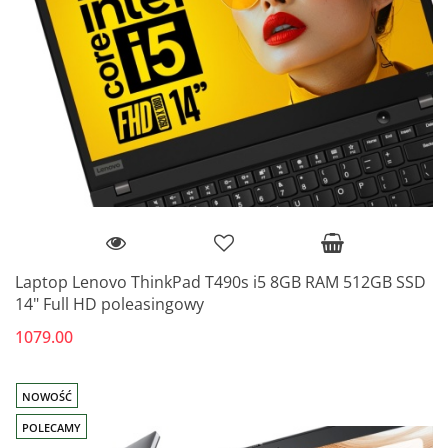
Laptop Lenovo ThinkPad T490s i5 8GB RAM 512GB SSD
14" Full HD poleasingowy
1079.00
NOWOŚĆ
POLECAMY