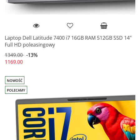
Laptop Dell Latitude 7400 i7 16GB RAM 512GB SSD 14"
Full HD poleasingowy
1349.00
-13%
1169.00
NOWOŚĆ
POLECAMY