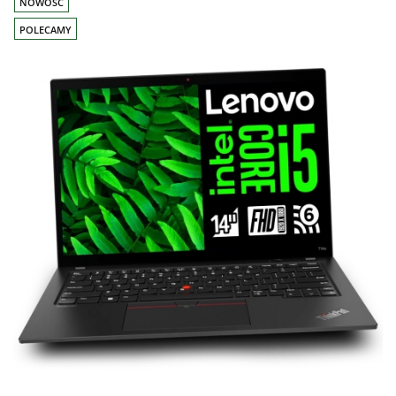
NOWOŚĆ
POLECAMY