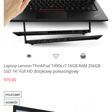
Laptop Lenovo ThinkPad T490s i7 16GB RAM 256GB
SSD 14" Full HD dotykowy poleasingowy
979.00
POLECAMY
NOWOŚĆ