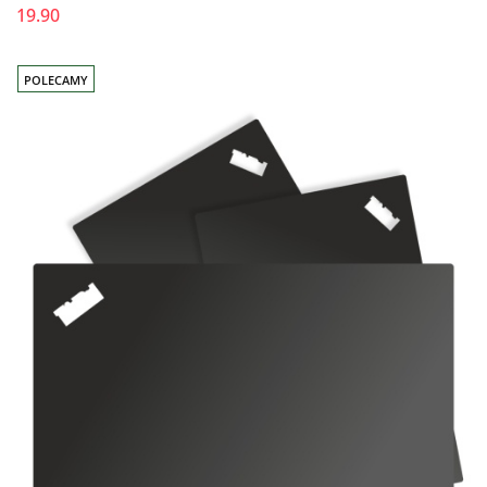
19.90
POLECAMY