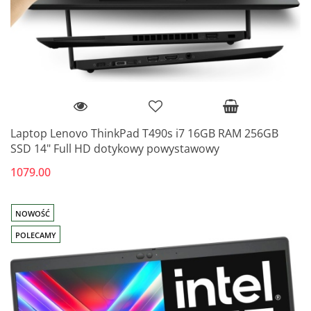
Laptop Lenovo ThinkPad T490s i7 16GB RAM 256GB
SSD 14" Full HD dotykowy powystawowy
1079.00
NOWOŚĆ
POLECAMY