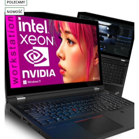
POLECAMY
NOWOŚĆ