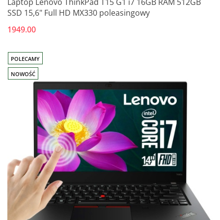
Laptop Lenovo ThinkPad T15 G1 i7 16GB RAM 512GB
SSD 15,6" Full HD MX330 poleasingowy
1949.00
POLECAMY
NOWOŚĆ