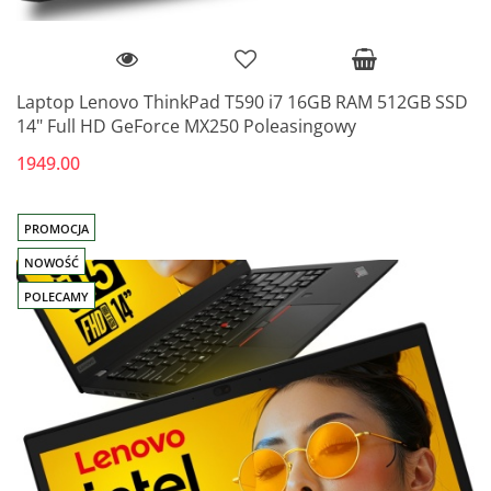
Laptop Lenovo ThinkPad T590 i7 16GB RAM 512GB SSD
14" Full HD GeForce MX250 Poleasingowy
1949.00
PROMOCJA
NOWOŚĆ
POLECAMY