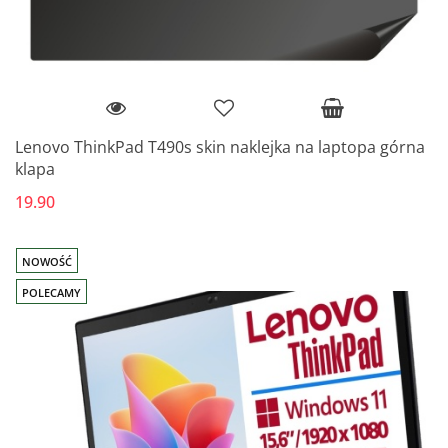
Lenovo ThinkPad T490s skin naklejka na laptopa górna
klapa
19.90
NOWOŚĆ
POLECAMY