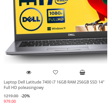
Laptop Dell Latitude 7400 i7 16GB RAM 256GB SSD 14"
Full HD poleasingowy
1219.00
-20%
979.00