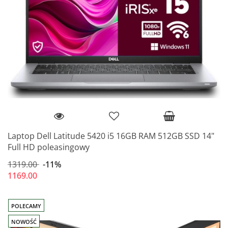
Laptop Dell Latitude 5420 i5 16GB RAM 512GB SSD 14"
Full HD poleasingowy
1319.00
-11%
1169.00
POLECAMY
NOWOŚĆ