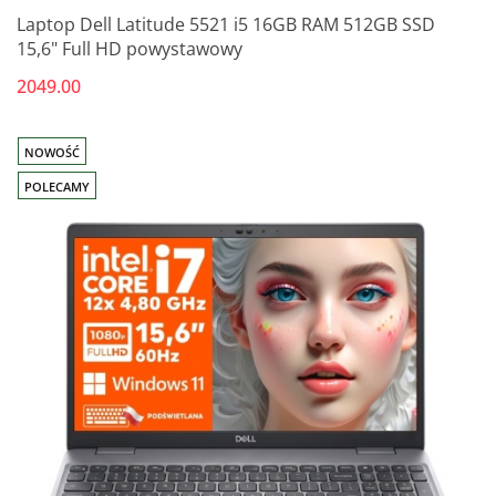
Laptop Dell Latitude 5521 i5 16GB RAM 512GB SSD
15,6" Full HD powystawowy
2049.00
NOWOŚĆ
POLECAMY