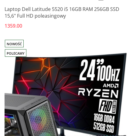
Laptop Dell Latitude 5520 i5 16GB RAM 256GB SSD
15,6" Full HD poleasingowy
1359.00
NOWOŚĆ
POLECAMY