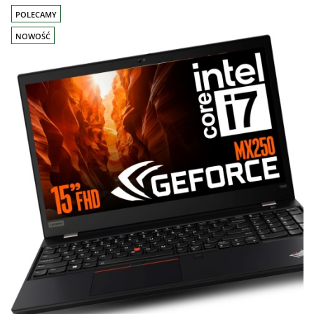
POLECAMY
NOWOŚĆ