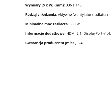
Wymiary [S x W] (mm)
: 336 z 140
Rodzaj chłodzenia
: Aktywne (wentylator+radiator)
Minimalna moc zasilacza
: 850 W
Informacje dodatkowe
: HDMI 2.1, DisplayPort v1.4
Gwarancja producenta [mies.]
: 24