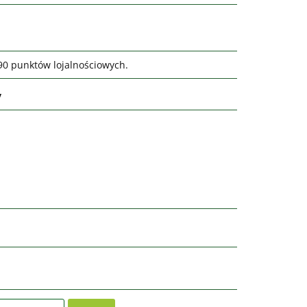
290 punktów lojalnościowych.
y