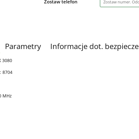
Zostaw telefon
Parametry
Informacje dot. bezpiecz
X 3080
: 8704
20 MHz