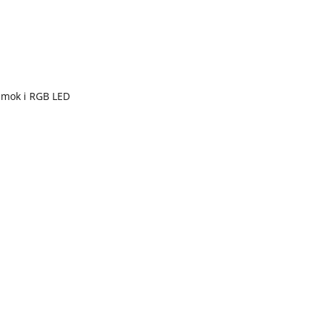
 smok i RGB LED