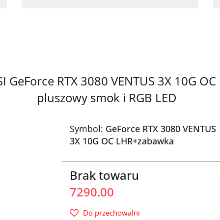
SI GeForce RTX 3080 VENTUS 3X 10G OC L
pluszowy smok i RGB LED
Symbol:
GeForce RTX 3080 VENTUS
3X 10G OC LHR+zabawka
Brak towaru
7290.00
Do przechowalni