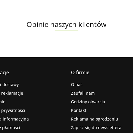
Opinie naszych klientów
acje
O firmie
i dostawy
O nas
i reklamacje
Zaufali nam
min
Godziny otwarcia
a prywatności
Kontakt
a informacyjna
Reklama na ogrodzeniu
 płatności
Zapisz się do newslettera