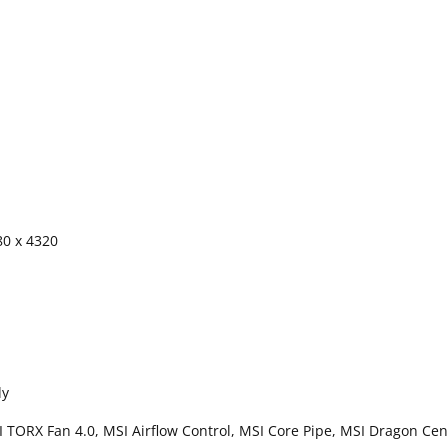
80 x 4320
dy
SI TORX Fan 4.0, MSI Airflow Control, MSI Core Pipe, MSI Dragon Cen