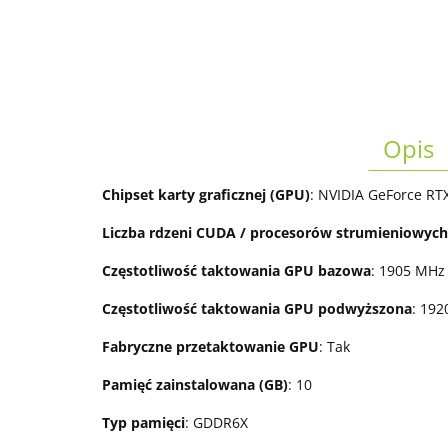
Opis
Chipset karty graficznej (GPU)
: NVIDIA GeForce RT
Liczba rdzeni CUDA / procesorów strumieniowych
Częstotliwość taktowania GPU bazowa
: 1905 MHz
Częstotliwość taktowania GPU podwyższona
: 19
Fabryczne przetaktowanie GPU
: Tak
Pamięć zainstalowana (GB)
: 10
Typ pamięci
: GDDR6X