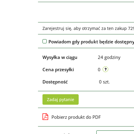
Zarejestruj się, aby otrzymać za ten zakup 7
Powiadom gdy produkt będzie dostępn
Wysyłka w ciągu
24 godziny
Cena przesyłki
0
Dostępność
0
szt.
Zadaj pytanie
Pobierz produkt do PDF