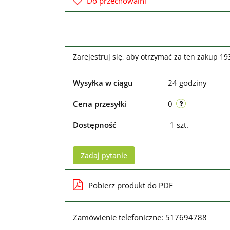
Do przechowalni
Zarejestruj się, aby otrzymać za ten zakup 1
Wysyłka w ciągu
24 godziny
Cena przesyłki
0
Dostępność
1
szt.
Zadaj pytanie
Pobierz produkt do PDF
Zamówienie telefoniczne: 517694788