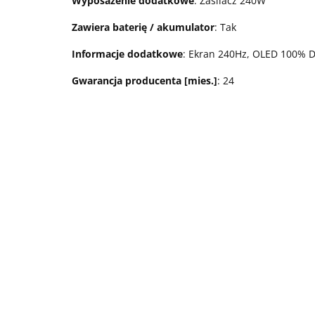
Wyposażenie dodatkowe
: Zasilacz 240W
Zawiera baterię / akumulator
: Tak
Informacje dodatkowe
: Ekran 240Hz, OLED 100% D
Gwarancja producenta [mies.]
: 24