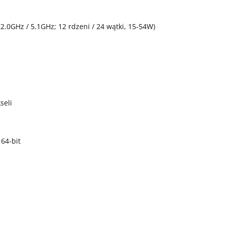
2.0GHz / 5.1GHz; 12 rdzeni / 24 wątki, 15-54W)
seli
64-bit