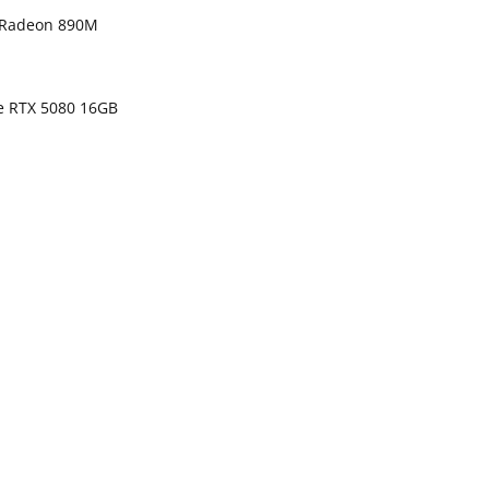
 Radeon 890M
ce RTX 5080 16GB