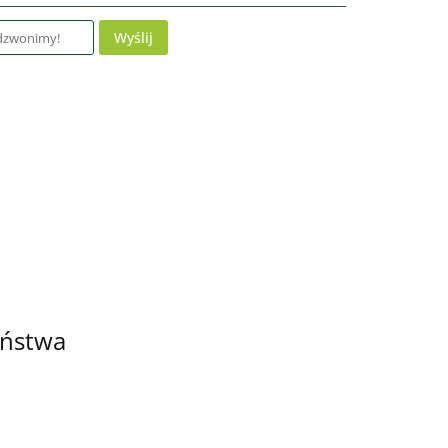
Wyślij
eństwa