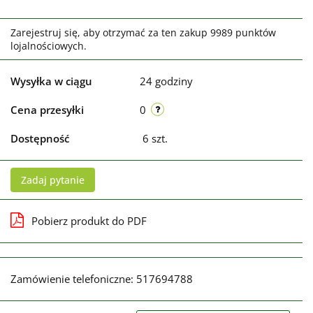
Zarejestruj się, aby otrzymać za ten zakup 9989 punktów
lojalnościowych.
Wysyłka w ciągu
24 godziny
Cena przesyłki
0
Dostępność
6
szt.
Zadaj pytanie
Pobierz produkt do PDF
Zamówienie telefoniczne: 517694788