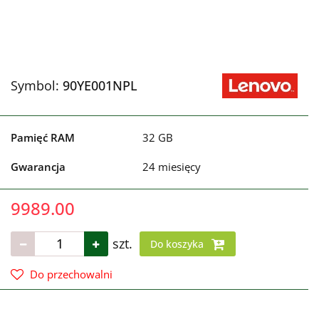
Symbol:
90YE001NPL
Pamięć RAM
32 GB
Gwarancja
24 miesięcy
9989.00
szt.
Do koszyka
Do przechowalni