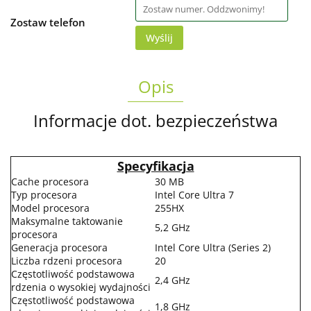
Zostaw telefon
Wyślij
Opis
Informacje dot. bezpieczeństwa
Specyfikacja
Cache procesora
30 MB
Typ procesora
Intel Core Ultra 7
Model procesora
255HX
Maksymalne taktowanie
5,2 GHz
procesora
Generacja procesora
Intel Core Ultra (Series 2)
Liczba rdzeni procesora
20
Częstotliwość podstawowa
2,4 GHz
rdzenia o wysokiej wydajności
Częstotliwość podstawowa
1,8 GHz