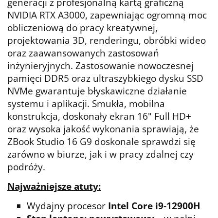
generacji z profesjonalną kartą graficzną
NVIDIA RTX A3000, zapewniając ogromną moc
obliczeniową do pracy kreatywnej,
projektowania 3D, renderingu, obróbki wideo
oraz zaawansowanych zastosowań
inżynieryjnych. Zastosowanie nowoczesnej
pamięci DDR5 oraz ultraszybkiego dysku SSD
NVMe gwarantuje błyskawiczne działanie
systemu i aplikacji. Smukła, mobilna
konstrukcja, doskonały ekran 16" Full HD+
oraz wysoka jakość wykonania sprawiają, że
ZBook Studio 16 G9 doskonale sprawdzi się
zarówno w biurze, jak i w pracy zdalnej czy
podróży.
Najważniejsze atuty:
Wydajny procesor
Intel Core i9-12900H