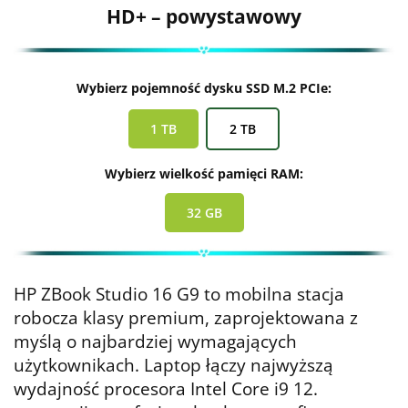
HD+ – powystawowy
Wybierz pojemność dysku SSD M.2 PCIe:
1 TB
2 TB
Wybierz wielkość pamięci RAM:
32 GB
HP ZBook Studio 16 G9 to mobilna stacja
robocza klasy premium, zaprojektowana z
myślą o najbardziej wymagających
użytkownikach. Laptop łączy najwyższą
wydajność procesora Intel Core i9 12.