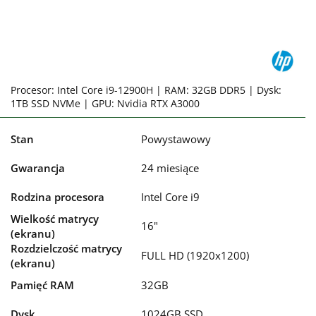
Procesor: Intel Core i9-12900H | RAM: 32GB DDR5 | Dysk:
1TB SSD NVMe | GPU: Nvidia RTX A3000
Stan
Powystawowy
Gwarancja
24 miesiące
Rodzina procesora
Intel Core i9
Wielkość matrycy
16"
(ekranu)
Rozdzielczość matrycy
FULL HD (1920x1200)
(ekranu)
Pamięć RAM
32GB
Dysk
1024GB SSD