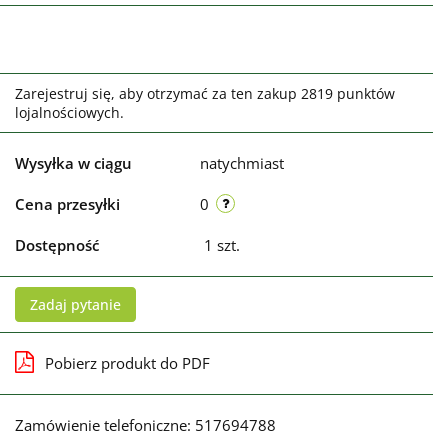
Zarejestruj się, aby otrzymać za ten zakup 2819 punktów
lojalnościowych.
Wysyłka w ciągu
natychmiast
Cena przesyłki
0
Dostępność
1
szt.
Zadaj pytanie
Pobierz produkt do PDF
Zamówienie telefoniczne: 517694788