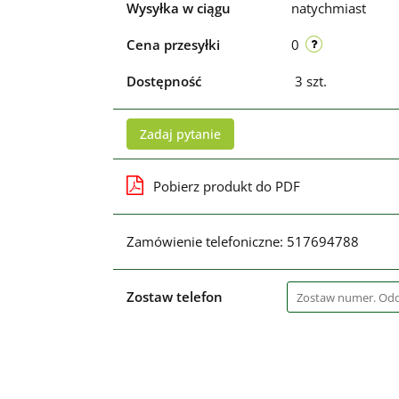
Wysyłka w ciągu
natychmiast
Cena przesyłki
0
Dostępność
3
szt.
Zadaj pytanie
Pobierz produkt do PDF
Zamówienie telefoniczne: 517694788
Zostaw telefon