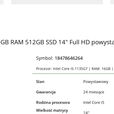
 16GB RAM 512GB SSD 14" Full HD powys
Symbol:
18478646264
Procesor: Intel Core i5-1135G7 | RAM: 16GB 
Stan
Powystawowy
Gwarancja
24 miesiące
Rodzina procesora
Intel Core i5
Wielkość matrycy
14''