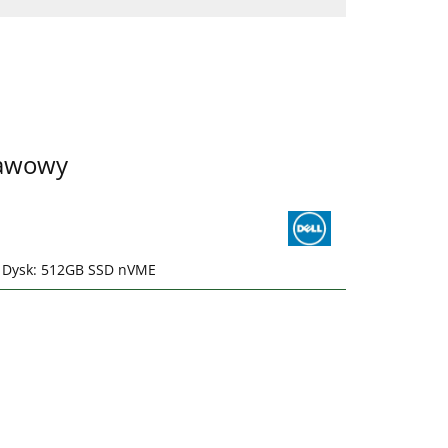
tawowy
| Dysk: 512GB SSD nVME