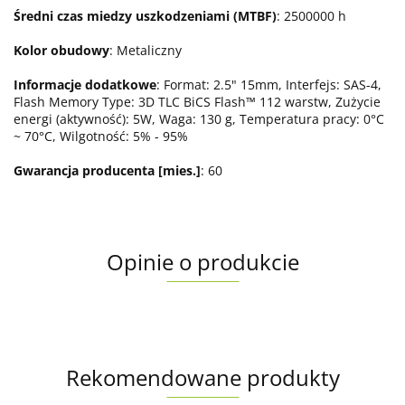
Średni czas miedzy uszkodzeniami (MTBF)
: 2500000 h
Kolor obudowy
: Metaliczny
Informacje dodatkowe
: Format: 2.5" 15mm, Interfejs: SAS-4,
Flash Memory Type: 3D TLC BiCS Flash™ 112 warstw, Zużycie
energi (aktywność): 5W, Waga: 130 g, Temperatura pracy: 0°C
~ 70°C, Wilgotność: 5% - 95%
Gwarancja producenta [mies.]
: 60
Opinie o produkcie
Rekomendowane produkty