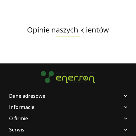
Opinie naszych klientów
Dane adresowe
Informacje
O firmie
Serwis