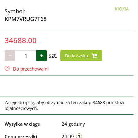
KIOXIA
Symbol:
KPM7VRUG7T68
34688.00
szt.
Do koszyka
Do przechowalni
Zarejestruj się, aby otrzymać za ten zakup 34688 punktów
lojalnościowych.
Wysyłka w ciągu
24 godziny
Cena przesyłki
24.99