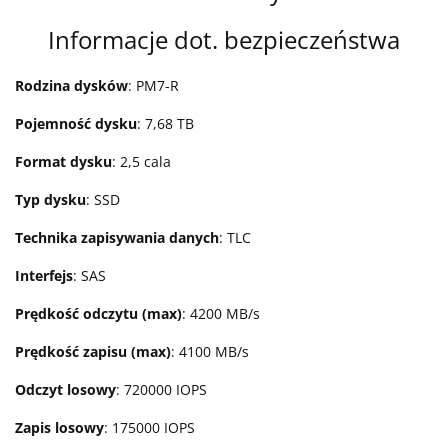
Informacje dot. bezpieczeństwa
Rodzina dysków
: PM7-R
Pojemność dysku
: 7,68 TB
Format dysku
: 2,5 cala
Typ dysku
: SSD
Technika zapisywania danych
: TLC
Interfejs
: SAS
Prędkość odczytu (max)
: 4200 MB/s
Prędkość zapisu (max)
: 4100 MB/s
Odczyt losowy
: 720000 IOPS
Zapis losowy
: 175000 IOPS