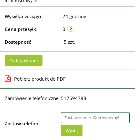
lojalnościowych.
Wysyłka w ciągu
24 godziny
Cena przesyłki
0
Dostępność
5
szt.
Zadaj pytanie
Pobierz produkt do PDF
Zamówienie telefoniczne: 517694788
Zostaw telefon
Wyślij