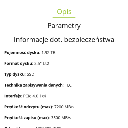
Opis
Parametry
Informacje dot. bezpieczeństwa
Pojemność dysku
: 1,92 TB
Format dysku
: 2,5" U.2
Typ dysku
: SSD
Technika zapisywania danych
: TLC
Interfejs
: PCIe 4.0 1x4
Prędkość odczytu (max)
: 7200 MB/s
Prędkość zapisu (max)
: 3500 MB/s