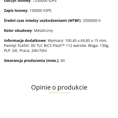
Odczyt losowy
: 1250000 IOPS
Zapis losowy
: 150000 IOPS
Średni czas miedzy uszkodzeniami (MTBF)
: 2500000 h
Kolor obudowy
: Metaliczny
Informacje dodatkowe
: Wymiary: 100.45 x 69,85 x 15 mm,
Pamięć FLASH: 3D TLC BiCS Flash™ 112 warstw, Waga: 130g,
PLP, SIE, Praca: 24h/7dni
Gwarancja producenta [mies.]
: 60
Opinie o produkcie