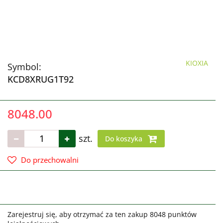
KIOXIA
Symbol:
KCD8XRUG1T92
8048.00
szt.
Do koszyka
Do przechowalni
Zarejestruj się, aby otrzymać za ten zakup 8048 punktów