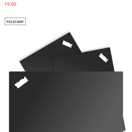
19.90
POLECAMY