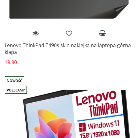
Lenovo ThinkPad T490s skin naklejka na laptopa górna
klapa
19.90
NOWOŚĆ
POLECAMY