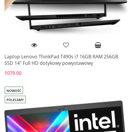
Laptop Lenovo ThinkPad T490s i7 16GB RAM 256GB
SSD 14" Full HD dotykowy powystawowy
1079.00
NOWOŚĆ
POLECAMY