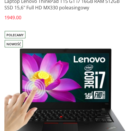
Laptop Lenovo ThinkPad T15 G1 i7 16GB RAM 512GB
SSD 15,6" Full HD MX330 poleasingowy
1949.00
POLECAMY
NOWOŚĆ