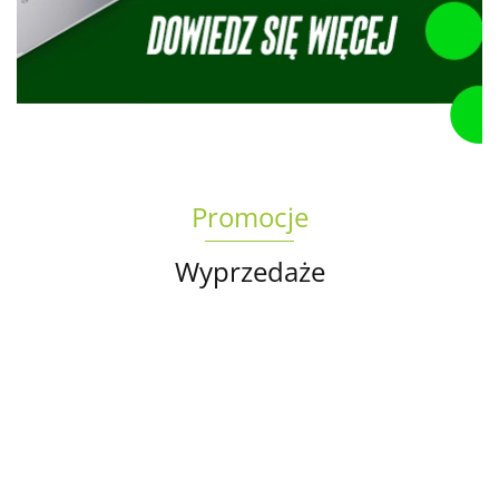
Promocje
Wyprzedaże
Torba
na
Oryginalna