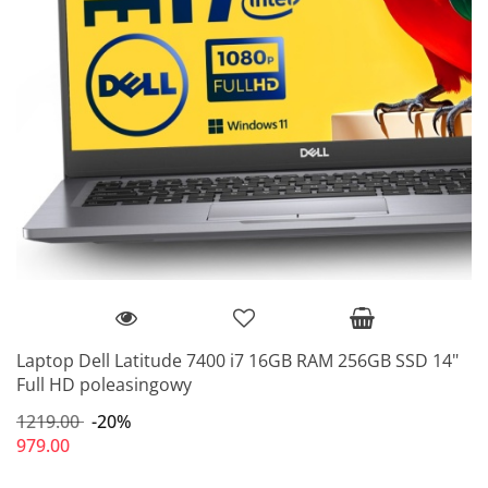
Laptop Dell Latitude 7400 i7 16GB RAM 256GB SSD 14"
Full HD poleasingowy
1219.00
-20%
979.00