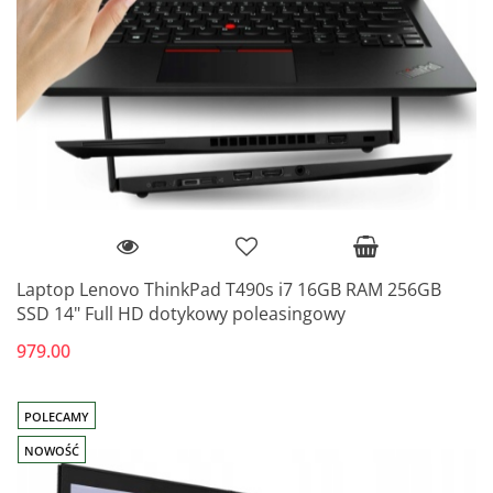
Laptop Lenovo ThinkPad T490s i7 16GB RAM 256GB
SSD 14" Full HD dotykowy poleasingowy
979.00
POLECAMY
NOWOŚĆ