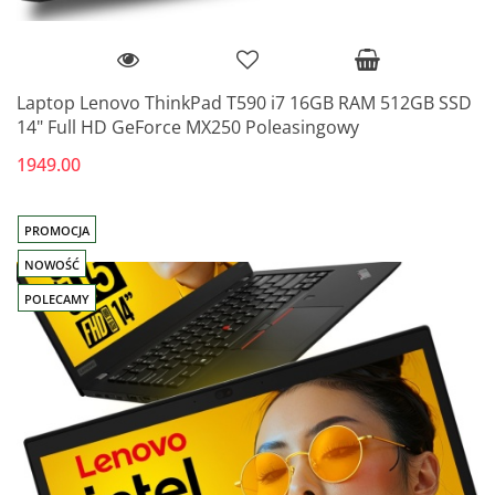
Laptop Lenovo ThinkPad T590 i7 16GB RAM 512GB SSD
14" Full HD GeForce MX250 Poleasingowy
1949.00
PROMOCJA
NOWOŚĆ
POLECAMY