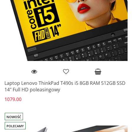
Laptop Lenovo ThinkPad T490s i5 8GB RAM 512GB SSD
14" Full HD poleasingowy
1079.00
NOWOŚĆ
POLECAMY