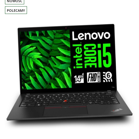
NOWOŚĆ
POLECAMY