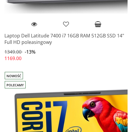
Laptop Dell Latitude 7400 i7 16GB RAM 512GB SSD 14"
Full HD poleasingowy
1349.00
-13%
1169.00
NOWOŚĆ
POLECAMY