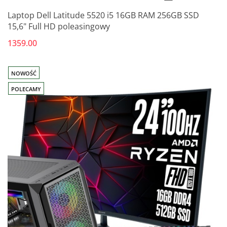
Laptop Dell Latitude 5520 i5 16GB RAM 256GB SSD
15,6" Full HD poleasingowy
1359.00
NOWOŚĆ
POLECAMY