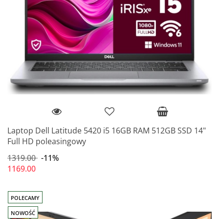
Laptop Dell Latitude 5420 i5 16GB RAM 512GB SSD 14"
Full HD poleasingowy
1319.00
-11%
1169.00
POLECAMY
NOWOŚĆ