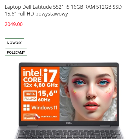
Laptop Dell Latitude 5521 i5 16GB RAM 512GB SSD
15,6" Full HD powystawowy
2049.00
NOWOŚĆ
POLECAMY