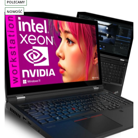
POLECAMY
NOWOŚĆ