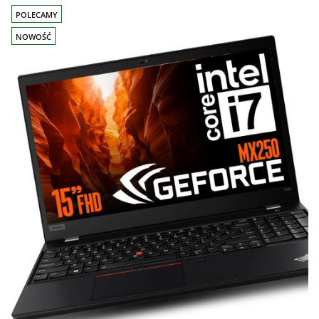
POLECAMY
NOWOŚĆ