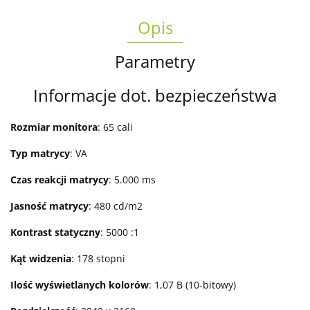
Opis
Parametry
Informacje dot. bezpieczeństwa
Rozmiar monitora
: 65 cali
Typ matrycy
: VA
Czas reakcji matrycy
: 5.000 ms
Jasność matrycy
: 480 cd/m2
Kontrast statyczny
: 5000 :1
Kąt widzenia
: 178 stopni
Ilość wyświetlanych kolorów
: 1,07 B (10-bitowy)