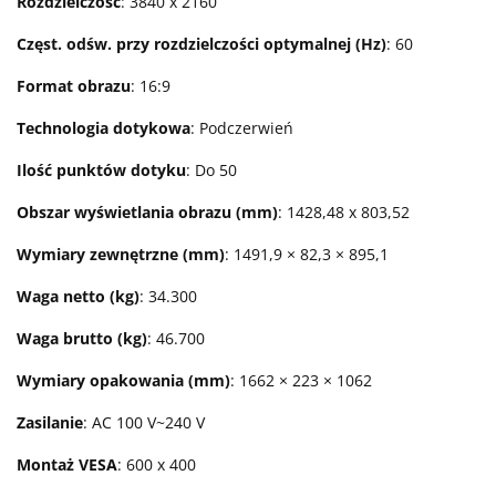
Rozdzielczość
: 3840 x 2160
Częst. odśw. przy rozdzielczości optymalnej (Hz)
: 60
Format obrazu
: 16:9
Technologia dotykowa
: Podczerwień
Ilość punktów dotyku
: Do 50
Obszar wyświetlania obrazu (mm)
: 1428,48 x 803,52
Wymiary zewnętrzne (mm)
: 1491,9 × 82,3 × 895,1
Waga netto (kg)
: 34.300
Waga brutto (kg)
: 46.700
Wymiary opakowania (mm)
: 1662 × 223 × 1062
Zasilanie
: AC 100 V~240 V
Montaż VESA
: 600 x 400