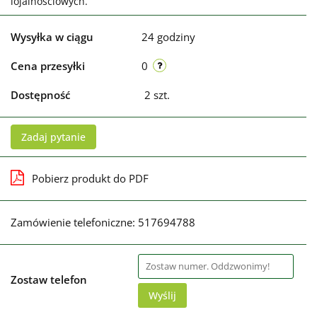
lojalnościowych.
Wysyłka w ciągu
24 godziny
Cena przesyłki
0
Dostępność
2
szt.
Zadaj pytanie
Pobierz produkt do PDF
Zamówienie telefoniczne: 517694788
Zostaw telefon
Wyślij