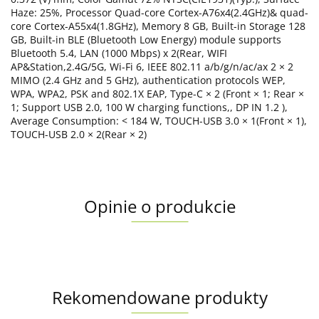
Haze: 25%, Processor Quad-core Cortex-A76x4(2.4GHz)& quad-
core Cortex-A55x4(1.8GHz), Memory 8 GB, Built-in Storage 128
GB, Built-in BLE (Bluetooth Low Energy) module supports
Bluetooth 5.4, LAN (1000 Mbps) x 2(Rear, WIFI
AP&Station,2.4G/5G, Wi-Fi 6, IEEE 802.11 a/b/g/n/ac/ax 2 × 2
MIMO (2.4 GHz and 5 GHz), authentication protocols WEP,
WPA, WPA2, PSK and 802.1X EAP, Type-C × 2 (Front × 1; Rear ×
1; Support USB 2.0, 100 W charging functions,, DP IN 1.2 ),
Average Consumption: < 184 W, TOUCH-USB 3.0 × 1(Front × 1),
TOUCH-USB 2.0 × 2(Rear × 2)
Opinie o produkcie
Rekomendowane produkty