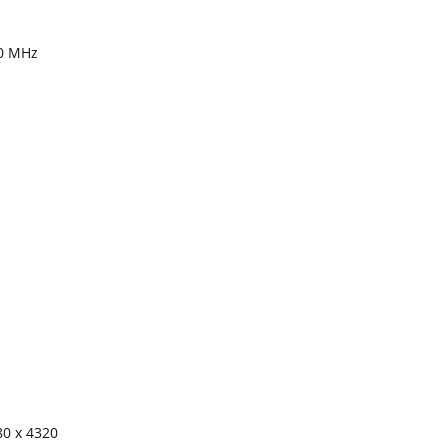
30 MHz
80 x 4320