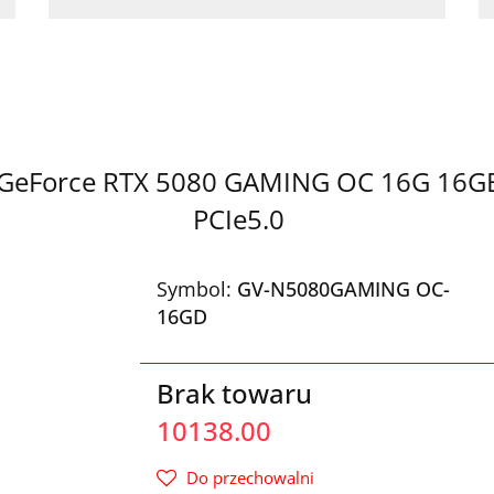
te GeForce RTX 5080 GAMING OC 16G 16
PCIe5.0
Symbol:
GV-N5080GAMING OC-
16GD
Brak towaru
10138.00
Do przechowalni