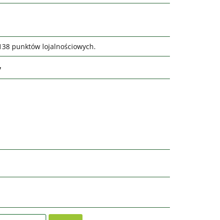
0138 punktów lojalnościowych.
y