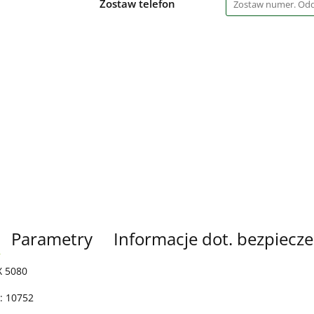
Zostaw telefon
Parametry
Informacje dot. bezpiecz
X 5080
: 10752