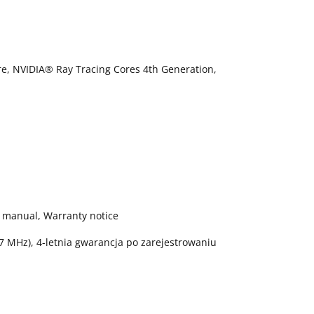
re, NVIDIA® Ray Tracing Cores 4th Generation,
A manual, Warranty notice
17 MHz), 4-letnia gwarancja po zarejestrowaniu