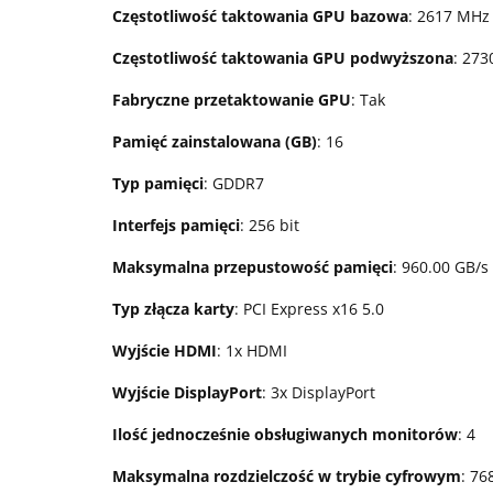
Częstotliwość taktowania GPU bazowa
: 2617 MHz
Częstotliwość taktowania GPU podwyższona
: 27
Fabryczne przetaktowanie GPU
: Tak
Pamięć zainstalowana (GB)
: 16
Typ pamięci
: GDDR7
Interfejs pamięci
: 256 bit
Maksymalna przepustowość pamięci
: 960.00 GB/s
Typ złącza karty
: PCI Express x16 5.0
Wyjście HDMI
: 1x HDMI
Wyjście DisplayPort
: 3x DisplayPort
Ilość jednocześnie obsługiwanych monitorów
: 4
Maksymalna rozdzielczość w trybie cyfrowym
: 76