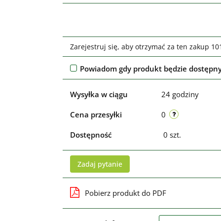
Zarejestruj się, aby otrzymać za ten zakup 1
Powiadom gdy produkt będzie dostępn
Wysyłka w ciągu
24 godziny
Cena przesyłki
0
Dostępność
0
szt.
Zadaj pytanie
Pobierz produkt do PDF