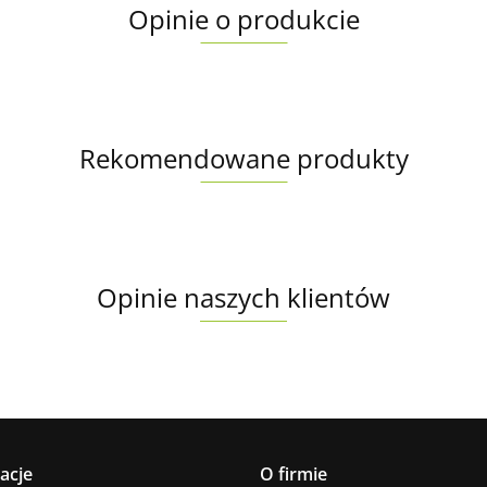
Opinie o produkcie
Rekomendowane produkty
Opinie naszych klientów
acje
O firmie