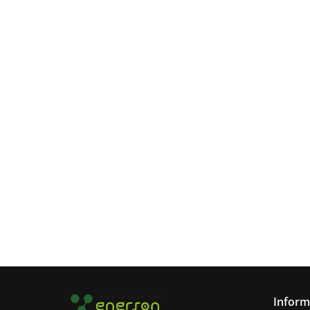
Inform