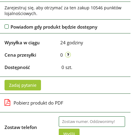
Zarejestruj się, aby otrzymać za ten zakup 10546 punktów
lojalnościowych.
Powiadom gdy produkt będzie dostępny
Wysyłka w ciągu
24 godziny
Cena przesyłki
0
Dostępność
0
szt.
Zadaj pytanie
Pobierz produkt do PDF
Zostaw telefon
Wyślij