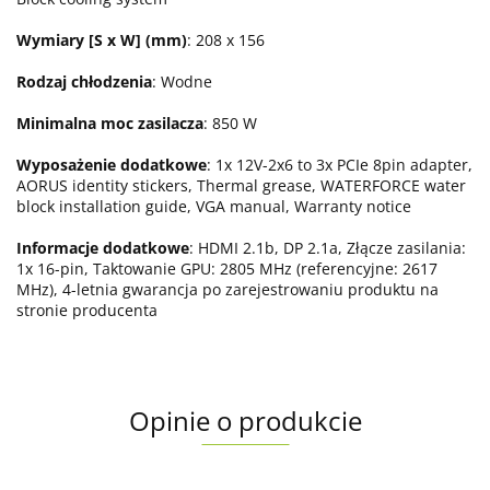
Wymiary [S x W] (mm)
: 208 x 156
Rodzaj chłodzenia
: Wodne
Minimalna moc zasilacza
: 850 W
Wyposażenie dodatkowe
: 1x 12V-2x6 to 3x PCIe 8pin adapter,
AORUS identity stickers, Thermal grease, WATERFORCE water
block installation guide, VGA manual, Warranty notice
Informacje dodatkowe
: HDMI 2.1b, DP 2.1a, Złącze zasilania:
1x 16-pin, Taktowanie GPU: 2805 MHz (referencyjne: 2617
MHz), 4-letnia gwarancja po zarejestrowaniu produktu na
stronie producenta
Opinie o produkcie