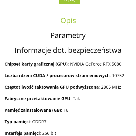
Opis
Parametry
Informacje dot. bezpieczeństwa
Chipset karty graficznej (GPU)
: NVIDIA GeForce RTX 5080
Liczba rdzeni CUDA / procesorów strumieniowych
: 10752
Częstotliwość taktowania GPU podwyższona
: 2805 MHz
Fabryczne przetaktowanie GPU
: Tak
Pamięć zainstalowana (GB)
: 16
Typ pamięci
: GDDR7
Interfejs pamięci
: 256 bit