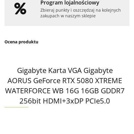
Program lojalnościowy
Zbieraj punkty i oszczędzaj na kolejnych
zakupach w naszym sklepie
Ocena produktu
Gigabyte Karta VGA Gigabyte
AORUS GeForce RTX 5080 XTREME
WATERFORCE WB 16G 16GB GDDR7
256bit HDMI+3xDP PCIe5.0