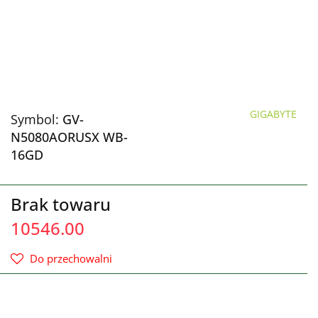
GIGABYTE
Symbol:
GV-
N5080AORUSX WB-
16GD
Brak towaru
10546.00
Do przechowalni