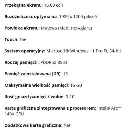
Przekątna ekranu
: 16.00 cali
Rozdzielczość optymalna
: 1920 x 1200 pikseli
Powłoka ekranu
: Matowa (Matt, non-glare)
Touch
: Nie
System operacyjny
: Microsoft® Windows 11 Pro PL 64-bit
Rodzaj pamięci
: LPDDR5x-8533
Pamięć zainstalowana (GB)
: 16
Maksymalna wielkość pamięci
: 16 GB
Ilość gniazd pamięci / wolne
: 0 / 0
Karta graficzna zintegrowana z procesorem
: Intel® Arc™
140V GPU
Dodatkowa karta graficzna
: Nie