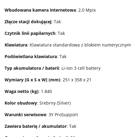
Wbudowana kamera internetowa
: 2,0 Mpix
Złącze stacji dokującej
: Tak
Czytnik linii papilarnych
: Tak
Klawiatura
: Klawiatura standardowa z blokiem numerycznym
Podświetlana klawiatura
: Tak
Typ akumulatora / baterii
: Li-Ion 3 cell battery
Wymiary [G x S x W] (mm)
: 251 x 358 x 21
Waga netto (kg)
: 1.840
Kolor obudowy
: Srebrny (Silver)
Warunki serwisowe
: 3Y ProSupport
Zawiera baterię / akumulator
: Tak