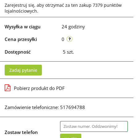
Zarejestruj się, aby otrzymać za ten zakup 7379 punktów
lojalnościowych.
Wysyłka w ciągu
24 godziny
Cena przesyłki
0
Dostępność
5
szt.
Zadaj pytanie
Pobierz produkt do PDF
Zamówienie telefoniczne: 517694788
Zostaw telefon