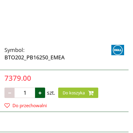
Symbol:
BTO202_PB16250_EMEA
7379.00
szt.
Do koszyka
Do przechowalni