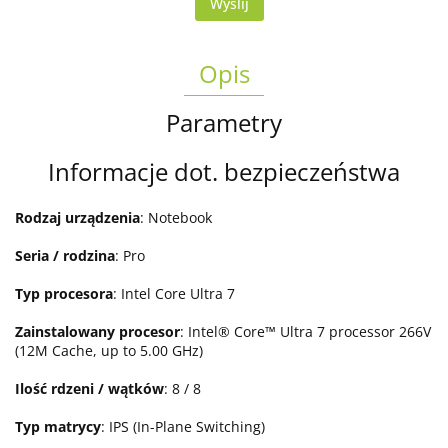
Wyślij
Opis
Parametry
Informacje dot. bezpieczeństwa
Rodzaj urządzenia
: Notebook
Seria / rodzina
: Pro
Typ procesora
: Intel Core Ultra 7
Zainstalowany procesor
: Intel® Core™ Ultra 7 processor 266V
(12M Cache, up to 5.00 GHz)
Ilość rdzeni / wątków
: 8 / 8
Typ matrycy
: IPS (In-Plane Switching)