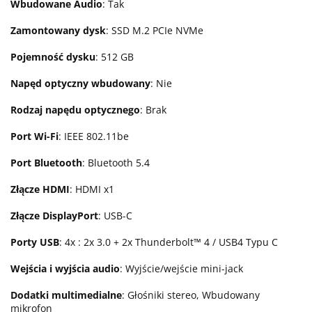
Wbudowane Audio
: Tak
Zamontowany dysk
: SSD M.2 PCIe NVMe
Pojemność dysku
: 512 GB
Napęd optyczny wbudowany
: Nie
Rodzaj napędu optycznego
: Brak
Port Wi-Fi
: IEEE 802.11be
Port Bluetooth
: Bluetooth 5.4
Złącze HDMI
: HDMI x1
Złącze DisplayPort
: USB-C
Porty USB
: 4x : 2x 3.0 + 2x Thunderbolt™ 4 / USB4 Typu C
Wejścia i wyjścia audio
: Wyjście/wejście mini-jack
Dodatki multimedialne
: Głośniki stereo, Wbudowany
mikrofon