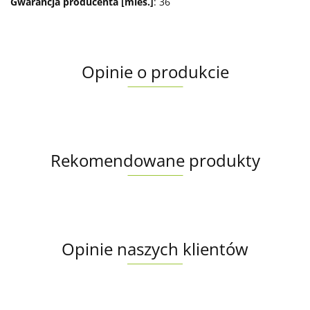
Gwarancja producenta [mies.]
: 36
Opinie o produkcie
Rekomendowane produkty
Opinie naszych klientów