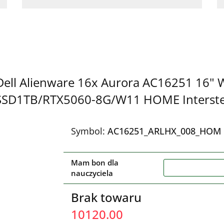
Dell Alienware 16x Aurora AC16251 16"
SD1TB/RTX5060-8G/W11 HOME Interstell
Symbol:
AC16251_ARLHX_008_HOM
Mam bon dla
nauczyciela
Brak towaru
10120.00