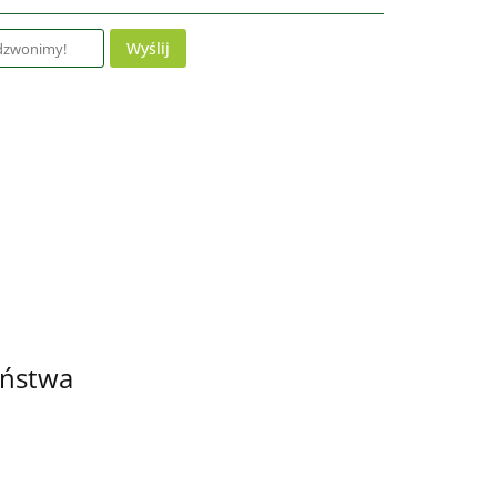
Wyślij
eństwa