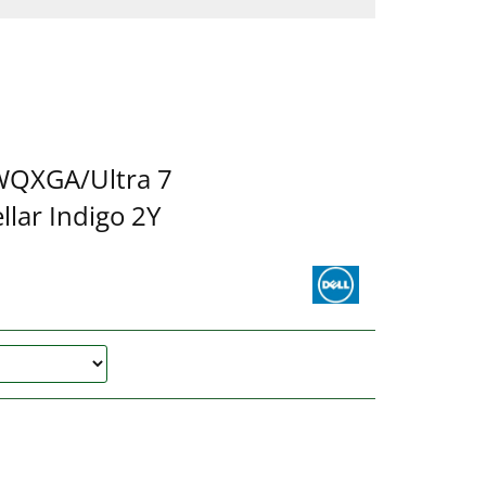
 WQXGA/Ultra 7
ar Indigo 2Y