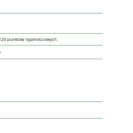
0120 punktów lojalnościowych.
y