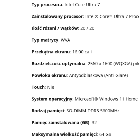
Typ procesora
: Intel Core Ultra 7
Zainstalowany procesor
: Intel® Core™ Ultra 7 Pro
Ilość rdzeni / wątków
: 20 / 20
Typ matrycy
: WVA
Przekątna ekranu
: 16.00 cali
Rozdzielczość optymalna
: 2560 x 1600 (WQXGA) pik
Powłoka ekranu
: Antyodblaskowa (Anti-Glare)
Touch
: Nie
System operacyjny
: Microsoft® Windows 11 Home 
Rodzaj pamięci
: SO-DIMM DDR5 5600MHz
Pamięć zainstalowana (GB)
: 32
Maksymalna wielkość pamięci
: 64 GB