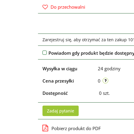
Do przechowalni
Zarejestruj się, aby otrzymać za ten zakup 1
Powiadom gdy produkt będzie dostępn
Wysyłka w ciągu
24 godziny
Cena przesyłki
0
Dostępność
0
szt.
Zadaj pytanie
Pobierz produkt do PDF