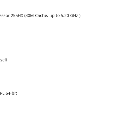
cessor 255HX (30M Cache, up to 5.20 GHz )
seli
PL 64-bit