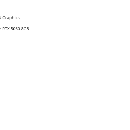
l® Graphics
ce RTX 5060 8GB