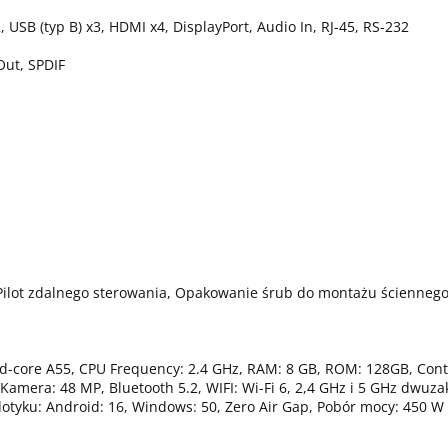
2, USB (typ B) x3, HDMI x4, DisplayPort, Audio In, RJ-45, RS-232
Out, SPDIF
, Pilot zdalnego sterowania, Opakowanie śrub do montażu ściennego
-core A55, CPU Frequency: 2.4 GHz, RAM: 8 GB, ROM: 128GB, Contrast:
Kamera: 48 MP, Bluetooth 5.2, WIFI: Wi-Fi 6, 2,4 GHz i 5 GHz dwuzak
dotyku: Android: 16, Windows: 50, Zero Air Gap, Pobór mocy: 450 W