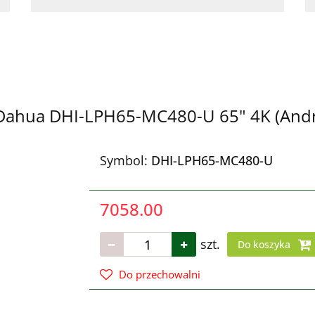
ahua DHI-LPH65-MC480-U 65" 4K (Andro
Symbol:
DHI-LPH65-MC480-U
7058.00
szt.
Do koszyka
Do przechowalni