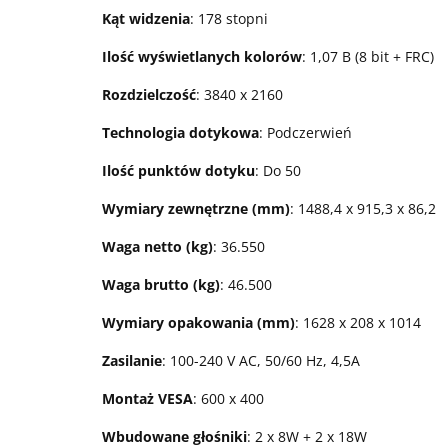
Kąt widzenia
: 178 stopni
Ilość wyświetlanych kolorów
: 1,07 B (8 bit + FRC)
Rozdzielczość
: 3840 x 2160
Technologia dotykowa
: Podczerwień
Ilość punktów dotyku
: Do 50
Wymiary zewnętrzne (mm)
: 1488,4 x 915,3 x 86,2
Waga netto (kg)
: 36.550
Waga brutto (kg)
: 46.500
Wymiary opakowania (mm)
: 1628 x 208 x 1014
Zasilanie
: 100-240 V AC, 50/60 Hz, 4,5A
Montaż VESA
: 600 x 400
Wbudowane głośniki
: 2 x 8W + 2 x 18W