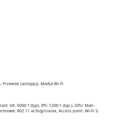
, Przewód zasilający, Moduł Wi-Fi
 VA: 5000:1 (typ), IPS: 1200:1 (typ.), GPU: Mali-
resowe, 802.11 ac/b/g/n/a/ax, Access point: Wi-Fi 5,