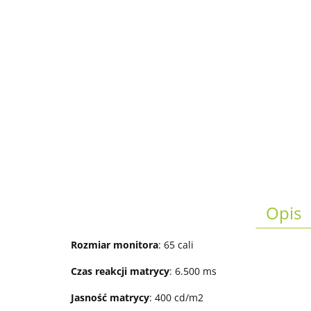
Opis
Rozmiar monitora
: 65 cali
Czas reakcji matrycy
: 6.500 ms
Jasność matrycy
: 400 cd/m2