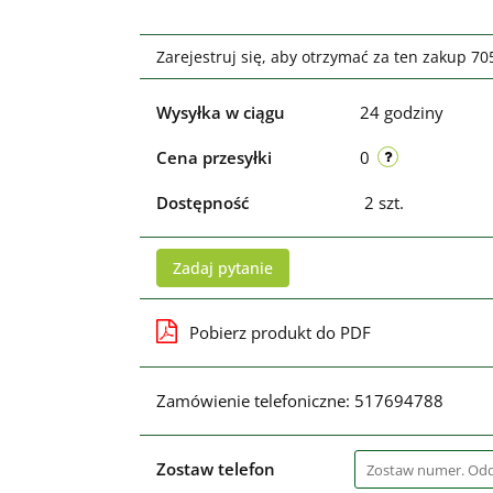
Zarejestruj się, aby otrzymać za ten zakup 7
Wysyłka w ciągu
24 godziny
Cena przesyłki
0
Dostępność
2
szt.
Zadaj pytanie
Pobierz produkt do PDF
Zamówienie telefoniczne: 517694788
Zostaw telefon