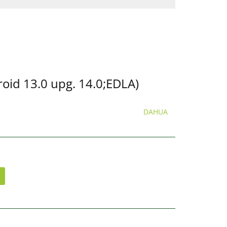
id 13.0 upg. 14.0;EDLA)
DAHUA