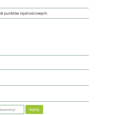
058 punktów lojalnościowych.
Wyślij