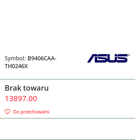
Symbol:
B9406CAA-
TH0246X
Brak towaru
13897.00
Do przechowalni