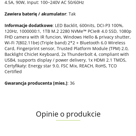
4.5A, 90W, Input: 100~240V AC 50/60Hz
Zawiera baterię / akumulator
: Tak
Informacje dodatkowe
: LED Backlit, 600nits, DCI-P3 100%,
120Hz, 1000000:1, 1TB M.2 2280 NVMe™ PCIe® 4.0 SSD, 1080p
FHD camera with IR funcion, Windows Hello & privacy shutter,
Wi-Fi 7(802.11be) (Triple band) 2*2 + Bluetooth 6.0 Wireless
Card, Fingerprint sensor, Trusted Platform Module (TPM) 2.0,
Backlight Chiclet Keyboard, 2x Thunderbolt 4, compliant with
USB4, supports display / power delivery, 1x HDMI 2.1 TMDS,
Certyfikaty: Energy star 9.0, FSC Mix, REACH, RoHS, TCO
Certified
Gwarancja producenta [mies.]
: 36
Opinie o produkcie