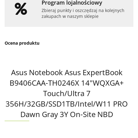
Program lojalnościowy
Zbieraj punkty i oszczędzaj na kolejnych
zakupach w naszym sklepie
Ocena produktu
Asus Notebook Asus ExpertBook
B9406CAA-TH0246X 14"WQXGA+
Touch/Ultra 7
356H/32GB/SSD1TB/Intel/W11 PRO
Dawn Gray 3Y On-Site NBD