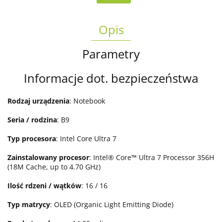
Opis
Parametry
Informacje dot. bezpieczeństwa
Rodzaj urządzenia
: Notebook
Seria / rodzina
: B9
Typ procesora
: Intel Core Ultra 7
Zainstalowany procesor
: Intel® Core™ Ultra 7 Processor 356H
(18M Cache, up to 4.70 GHz)
Ilość rdzeni / wątków
: 16 / 16
Typ matrycy
: OLED (Organic Light Emitting Diode)