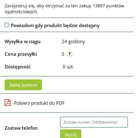
Zarejestruj się, aby otrzymać za ten zakup 13897 punktów
lojalnościowych.
Powiadom gdy produkt będzie dostępny
Wysyłka w ciągu
24 godziny
Cena przesyłki
0
Dostępność
0
szt.
Zadaj pytanie
Pobierz produkt do PDF
Zostaw telefon
Wyślij