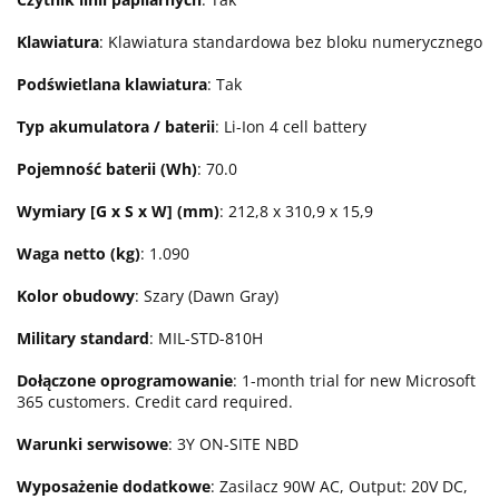
Klawiatura
: Klawiatura standardowa bez bloku numerycznego
Podświetlana klawiatura
: Tak
Typ akumulatora / baterii
: Li-Ion 4 cell battery
Pojemność baterii (Wh)
: 70.0
Wymiary [G x S x W] (mm)
: 212,8 x 310,9 x 15,9
Waga netto (kg)
: 1.090
Kolor obudowy
: Szary (Dawn Gray)
Military standard
: MIL-STD-810H
Dołączone oprogramowanie
: 1-month trial for new Microsoft
365 customers. Credit card required.
Warunki serwisowe
: 3Y ON-SITE NBD
Wyposażenie dodatkowe
: Zasilacz 90W AC, Output: 20V DC,