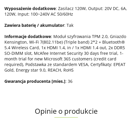
Wyposażenie dodatkowe
: Zasilacz 120W, Output: 20V DC, 6A,
120W, Input: 100~240V AC 50/60Hz
Zawiera baterię / akumulator
: Tak
Informacje dodatkowe
: Moduł szyfrowania TPM 2.0, Gniazdo
Kensington, Wi-Fi 7(802.11be) (Triple band) 2*2 + Bluetooth®
5.4 Wireless Card, 1x HDMI 1.4, in / 1x HDMI 1.4 out, 2x DDR5
SO-DIMM slot, McAfee Internet Security 30 days free trial, 1-
month trial for new Microsoft 365 customers (credit card
required), Podstawka ze standardem VESA, Certyfikaty: EPEAT
Gold, Energy star 9.0, REACH, RoHS
Gwarancja producenta [mies.]
: 36
Opinie o produkcie