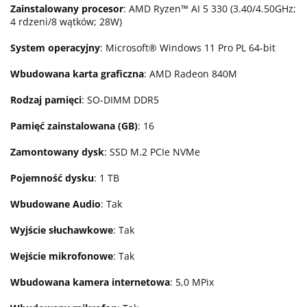
Zainstalowany procesor
: AMD Ryzen™ AI 5 330 (3.40/4.50GHz;
4 rdzeni/8 wątków; 28W)
System operacyjny
: Microsoft® Windows 11 Pro PL 64-bit
Wbudowana karta graficzna
: AMD Radeon 840M
Rodzaj pamięci
: SO-DIMM DDR5
Pamięć zainstalowana (GB)
: 16
Zamontowany dysk
: SSD M.2 PCIe NVMe
Pojemność dysku
: 1 TB
Wbudowane Audio
: Tak
Wyjście słuchawkowe
: Tak
Wejście mikrofonowe
: Tak
Wbudowana kamera internetowa
: 5,0 MPix