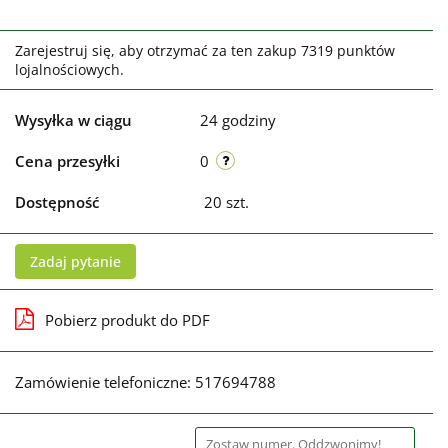
Zarejestruj się, aby otrzymać za ten zakup 7319 punktów
lojalnościowych.
Wysyłka w ciągu
24 godziny
Cena przesyłki
0
Dostępność
20
szt.
Zadaj pytanie
Pobierz produkt do PDF
Zamówienie telefoniczne: 517694788