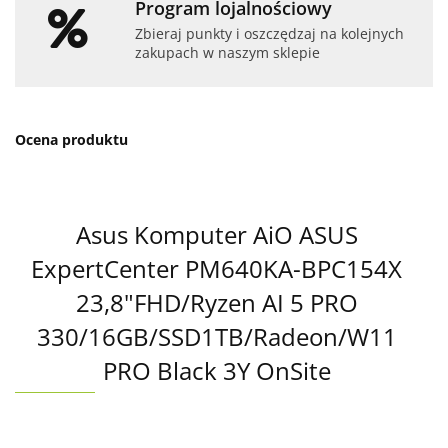
Program lojalnościowy
Zbieraj punkty i oszczędzaj na kolejnych
zakupach w naszym sklepie
Ocena produktu
Asus Komputer AiO ASUS
ExpertCenter PM640KA-BPC154X
23,8"FHD/Ryzen AI 5 PRO
330/16GB/SSD1TB/Radeon/W11
PRO Black 3Y OnSite