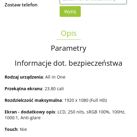
Zostaw telefon
Wyślij
Opis
Parametry
Informacje dot. bezpieczeństwa
Rodzaj urządzenia
: All in One
Przekątna ekranu
: 23.80 cali
Rozdzielczość maksymalna
: 1920 x 1080 (Full HD)
Ekran - dodatkowy opis
: LCD, 250 nits, sRGB 100%, 100Hz,
1000:1, Anti-glare
Touch
: Nie