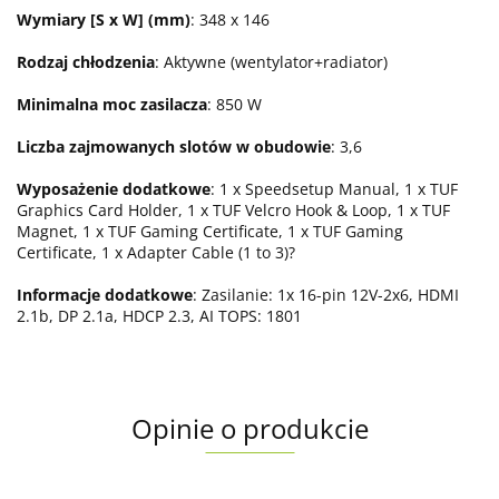
Wymiary [S x W] (mm)
: 348 x 146
Rodzaj chłodzenia
: Aktywne (wentylator+radiator)
Minimalna moc zasilacza
: 850 W
Liczba zajmowanych slotów w obudowie
: 3,6
Wyposażenie dodatkowe
: 1 x Speedsetup Manual, 1 x TUF
Graphics Card Holder, 1 x TUF Velcro Hook & Loop, 1 x TUF
Magnet, 1 x TUF Gaming Certificate, 1 x TUF Gaming
Certificate, 1 x Adapter Cable (1 to 3)?
Informacje dodatkowe
: Zasilanie: 1x 16-pin 12V-2x6, HDMI
2.1b, DP 2.1a, HDCP 2.3, AI TOPS: 1801
Opinie o produkcie