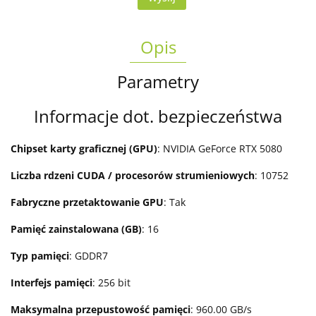
Opis
Parametry
Informacje dot. bezpieczeństwa
Chipset karty graficznej (GPU)
: NVIDIA GeForce RTX 5080
Liczba rdzeni CUDA / procesorów strumieniowych
: 10752
Fabryczne przetaktowanie GPU
: Tak
Pamięć zainstalowana (GB)
: 16
Typ pamięci
: GDDR7
Interfejs pamięci
: 256 bit
Maksymalna przepustowość pamięci
: 960.00 GB/s