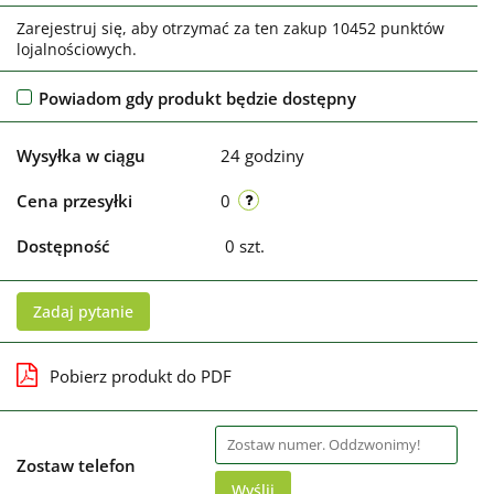
Zarejestruj się, aby otrzymać za ten zakup 10452 punktów
lojalnościowych.
Powiadom gdy produkt będzie dostępny
Wysyłka w ciągu
24 godziny
Cena przesyłki
0
Dostępność
0
szt.
Zadaj pytanie
Pobierz produkt do PDF
Zostaw telefon
Wyślij