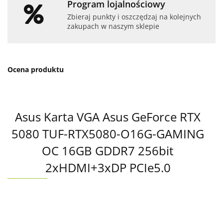
Program lojalnościowy
Zbieraj punkty i oszczędzaj na kolejnych
zakupach w naszym sklepie
Ocena produktu
Asus Karta VGA Asus GeForce RTX
5080 TUF-RTX5080-O16G-GAMING
OC 16GB GDDR7 256bit
2xHDMI+3xDP PCIe5.0