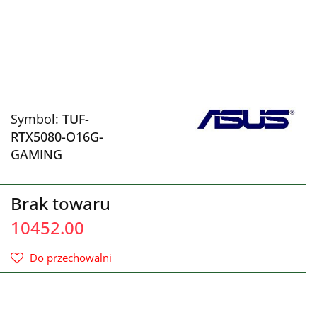
Symbol:
TUF-
RTX5080-O16G-
GAMING
Brak towaru
10452.00
Do przechowalni