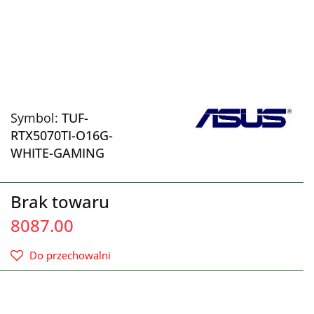
Symbol:
TUF-
RTX5070TI-O16G-
WHITE-GAMING
Brak towaru
8087.00
Do przechowalni