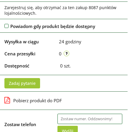
Zarejestruj się, aby otrzymać za ten zakup 8087 punktów
lojalnościowych.
Powiadom gdy produkt będzie dostępny
Wysyłka w ciągu
24 godziny
Cena przesyłki
0
Dostępność
0
szt.
Zadaj pytanie
Pobierz produkt do PDF
Zostaw telefon
Wyślij