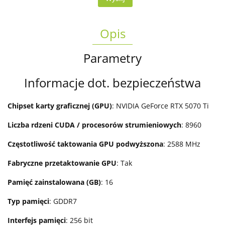
Opis
Parametry
Informacje dot. bezpieczeństwa
Chipset karty graficznej (GPU)
: NVIDIA GeForce RTX 5070 Ti
Liczba rdzeni CUDA / procesorów strumieniowych
: 8960
Częstotliwość taktowania GPU podwyższona
: 2588 MHz
Fabryczne przetaktowanie GPU
: Tak
Pamięć zainstalowana (GB)
: 16
Typ pamięci
: GDDR7
Interfejs pamięci
: 256 bit