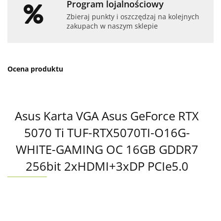
Program lojalnościowy
Zbieraj punkty i oszczędzaj na kolejnych
zakupach w naszym sklepie
Ocena produktu
Asus Karta VGA Asus GeForce RTX
5070 Ti TUF-RTX5070TI-O16G-
WHITE-GAMING OC 16GB GDDR7
256bit 2xHDMI+3xDP PCIe5.0