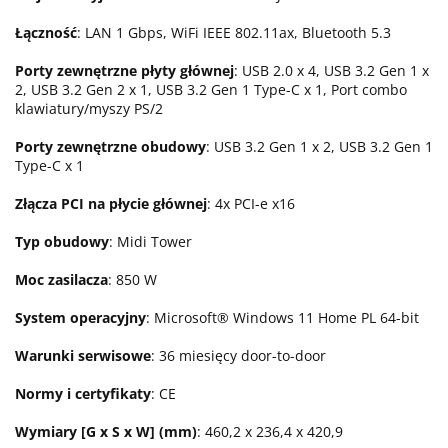
Łączność
: LAN 1 Gbps, WiFi IEEE 802.11ax, Bluetooth 5.3
Porty zewnętrzne płyty głównej
: USB 2.0 x 4, USB 3.2 Gen 1 x
2, USB 3.2 Gen 2 x 1, USB 3.2 Gen 1 Type-C x 1, Port combo
klawiatury/myszy PS/2
Porty zewnętrzne obudowy
: USB 3.2 Gen 1 x 2, USB 3.2 Gen 1
Type-C x 1
Złącza PCI na płycie głównej
: 4x PCI-e x16
Typ obudowy
: Midi Tower
Moc zasilacza
: 850 W
System operacyjny
: Microsoft® Windows 11 Home PL 64-bit
Warunki serwisowe
: 36 miesięcy door-to-door
Normy i certyfikaty
: CE
Wymiary [G x S x W] (mm)
: 460,2 x 236,4 x 420,9