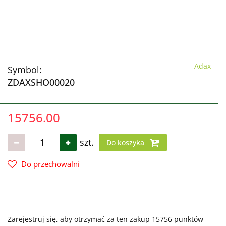
Adax
Symbol:
ZDAXSHO00020
15756.00
szt.
Do koszyka
Do przechowalni
Zarejestruj się, aby otrzymać za ten zakup 15756 punktów