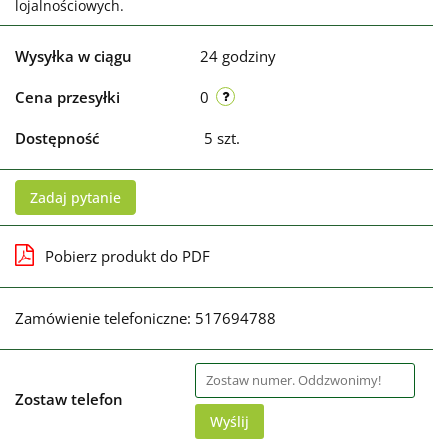
lojalnościowych.
Wysyłka w ciągu
24 godziny
Cena przesyłki
0
Dostępność
5
szt.
Zadaj pytanie
Pobierz produkt do PDF
Zamówienie telefoniczne: 517694788
Zostaw telefon
Wyślij