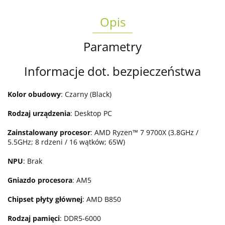
Opis
Parametry
Informacje dot. bezpieczeństwa
Kolor obudowy
: Czarny (Black)
Rodzaj urządzenia
: Desktop PC
Zainstalowany procesor
: AMD Ryzen™ 7 9700X (3.8GHz /
5.5GHz; 8 rdzeni / 16 wątków; 65W)
NPU
: Brak
Gniazdo procesora
: AM5
Chipset płyty głównej
: AMD B850
Rodzaj pamięci
: DDR5-6000