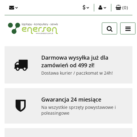
(
0
)
PLN
Zaloguj się
Zarejestruj się
EUR
Dodaj zgłoszenie
USD
Zgody cookies
Darmowa wysyłka już dla
zamówień od 499 zł!
Dostawa kurier / paczkomat w 24h!
Gwarancja 24 miesiące
Na wszystkie sprzęty powystawowe i
poleasingowe