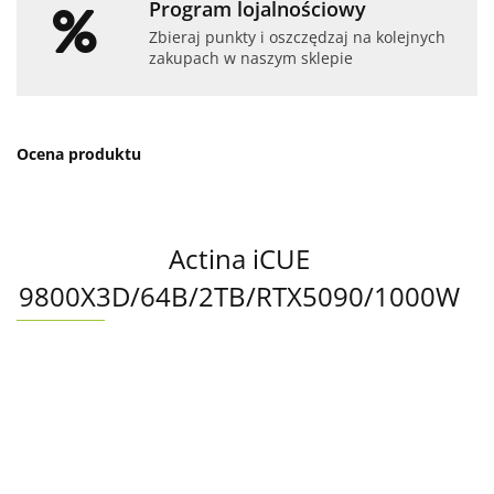
Program lojalnościowy
Zbieraj punkty i oszczędzaj na kolejnych
zakupach w naszym sklepie
Ocena produktu
Actina iCUE
9800X3D/64B/2TB/RTX5090/1000W