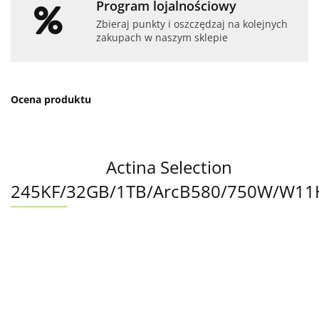
Program lojalnościowy
Zbieraj punkty i oszczędzaj na kolejnych
zakupach w naszym sklepie
Ocena produktu
Actina Selection
245KF/32GB/1TB/ArcB580/750W/W11