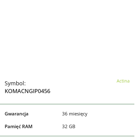
Actina
Symbol:
KOMACNGIP0456
Gwarancja
36 miesięcy
Pamięć RAM
32 GB