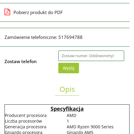
Pobierz produkt do PDF
Zamówienie telefoniczne: 517694788
Zostaw telefon
Wyślij
Opis
Specyfikacja
Producent procesora
AMD
Liczba procesorów
1
Generacja procesora
AMD Ryzen 9000 Series
Gniazdo procesora
Gniazdo AM5