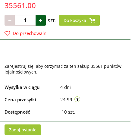
35561.00
szt.
Do koszyka
Do przechowalni
Zarejestruj się, aby otrzymać za ten zakup 35561 punktów
lojalnościowych.
Wysyłka w ciągu
4 dni
Cena przesyłki
24.99
Dostępność
10
szt.
Zadaj pytanie