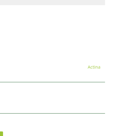
Actina