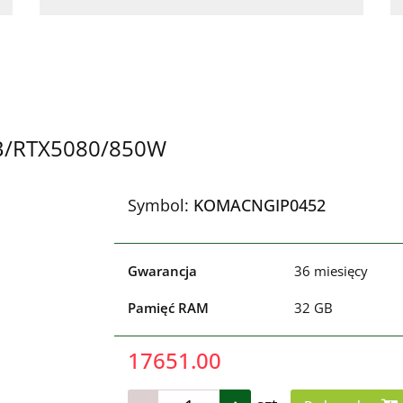
TB/RTX5080/850W
Symbol:
KOMACNGIP0452
Gwarancja
36 miesięcy
Pamięć RAM
32 GB
17651.00