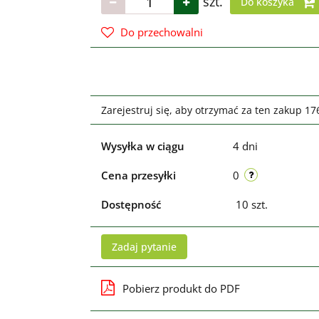
szt.
Do koszyka
Do przechowalni
Zarejestruj się, aby otrzymać za ten zakup 1
Wysyłka w ciągu
4 dni
Cena przesyłki
0
Dostępność
10
szt.
Zadaj pytanie
Pobierz produkt do PDF