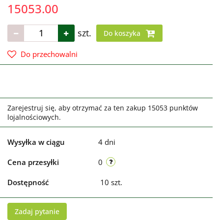
15053.00
szt.
Do koszyka
Do przechowalni
Zarejestruj się, aby otrzymać za ten zakup 15053 punktów
lojalnościowych.
Wysyłka w ciągu
4 dni
Cena przesyłki
0
Dostępność
10
szt.
Zadaj pytanie