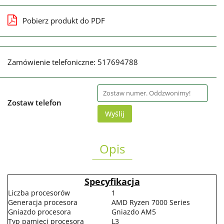
Pobierz produkt do PDF
Zamówienie telefoniczne: 517694788
Zostaw telefon
Wyślij
Opis
Specyfikacja
Liczba procesorów
1
Generacja procesora
AMD Ryzen 7000 Series
Gniazdo procesora
Gniazdo AM5
Typ pamięci procesora
L3