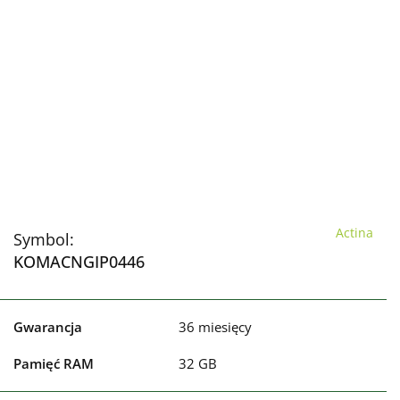
Actina
Symbol:
KOMACNGIP0446
Gwarancja
36 miesięcy
Pamięć RAM
32 GB