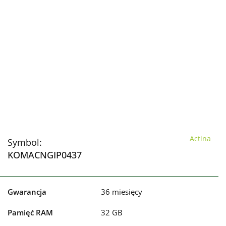
Actina
Symbol:
KOMACNGIP0437
Gwarancja
36 miesięcy
Pamięć RAM
32 GB