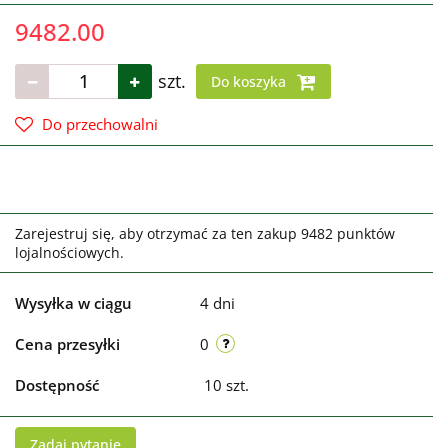
9482.00
szt.
Do koszyka
Do przechowalni
Zarejestruj się, aby otrzymać za ten zakup 9482 punktów
lojalnościowych.
Wysyłka w ciągu
4 dni
Cena przesyłki
0
Dostępność
10
szt.
Zadaj pytanie