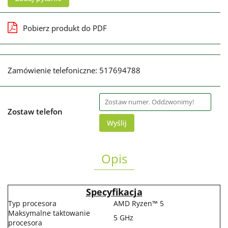
Pobierz produkt do PDF
Zamówienie telefoniczne: 517694788
Zostaw telefon
Wyślij
Opis
Specyfikacja
Typ procesora
AMD Ryzen™ 5
Maksymalne taktowanie
5 GHz
procesora