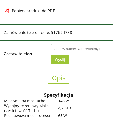
Pobierz produkt do PDF
Zamówienie telefoniczne: 517694788
Zostaw telefon
Wyślij
Opis
Specyfikacja
Maksymalna moc turbo
148 W
Wydajny-rdzeniowy Maks.
4,7 GHz
częstotliwość Turbo
Podstawowa moc procesora
65 W