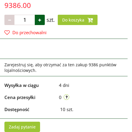
9386.00
szt.
Do koszyka
Do przechowalni
Zarejestruj się, aby otrzymać za ten zakup 9386 punktów
lojalnościowych.
Wysyłka w ciągu
4 dni
Cena przesyłki
0
Dostępność
10
szt.
Zadaj pytanie