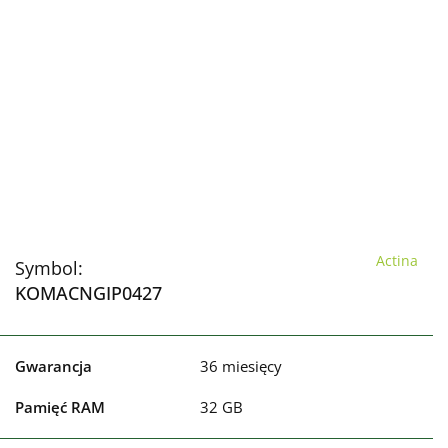
Actina
Symbol:
KOMACNGIP0427
Gwarancja
36 miesięcy
Pamięć RAM
32 GB