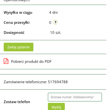
Wysyłka w ciągu
4 dni
Cena przesyłki
0
Dostępność
10
szt.
Zadaj pytanie
Pobierz produkt do PDF
Zamówienie telefoniczne: 517694788
Zostaw telefon
Wyślij