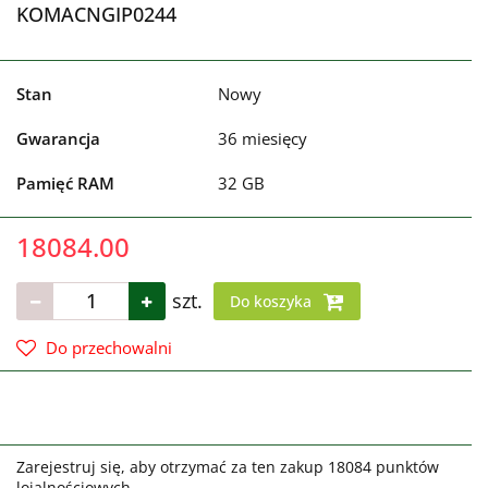
KOMACNGIP0244
Stan
Nowy
Gwarancja
36 miesięcy
Pamięć RAM
32 GB
18084.00
szt.
Do koszyka
Do przechowalni
Zarejestruj się, aby otrzymać za ten zakup 18084 punktów
lojalnościowych.