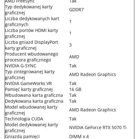
AMD FreeSync
Tak
Typ dedykowanej karty
GDDR7
graficznej
Liczba dedykowanych kart
1
graficznych
Liczba portów HDMI karty
1
graficznej
Liczba gniazd DisplayPort
3
karty graficznej
Producent wbudowanego
AMD
procesora graficznego
NVIDIA G-SYNC
Tak
Typ zintegrowanej karty
AMD Radeon Graphics
graficznej
NVIDIA GameWorks VR
Tak
Pamięć karty graficznej
16 GB
Wbudowana karta graficzna
Tak
Dedykowana karta graficzna
Tak
Model wbudowanej karty
AMD Radeon Graphics
graficznej
Technologia CUDA
Tak
Model dedykowanej karty
NVIDIA GeForce RTX 5070 Ti
graficznej
Gniazda pamięci
DIMM x 4