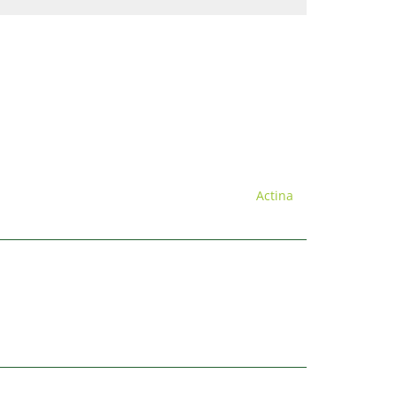
Actina