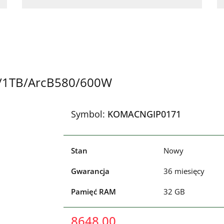
/1TB/ArcB580/600W
Symbol:
KOMACNGIP0171
Stan
Nowy
Gwarancja
36 miesięcy
Pamięć RAM
32 GB
8648.00